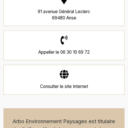
91 avenue Général Leclerc
69480 Anse
Appeller le
06 30 10 69 72
Consulter le
site Internet
Arbo Environnement Paysages est titulaire